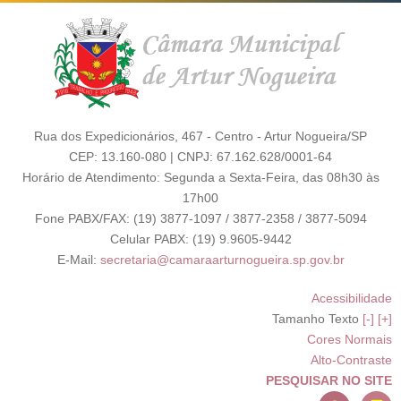
Rua dos Expedicionários, 467 - Centro - Artur Nogueira/SP
CEP: 13.160-080 | CNPJ: 67.162.628/0001-64
Horário de Atendimento: Segunda a Sexta-Feira, das 08h30 às
17h00
Fone PABX/FAX: (19) 3877-1097 / 3877-2358 / 3877-5094
Celular PABX: (19) 9.9605-9442
E-Mail:
secretaria@camaraarturnogueira.sp.gov.br
Acessibilidade
Tamanho Texto
[-]
[+]
Cores Normais
Alto-Contraste
PESQUISAR NO SITE