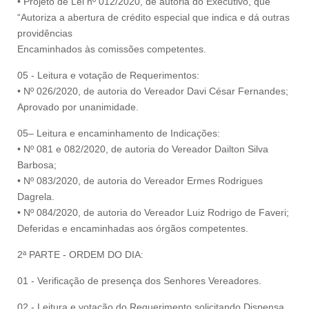
• Projeto de Lei nº 012/2020, de autoria do Executivo, que
“Autoriza a abertura de crédito especial que indica e dá outras
providências
Encaminhados às comissões competentes.
05 - Leitura e votação de Requerimentos:
• Nº 026/2020, de autoria do Vereador Davi César Fernandes;
Aprovado por unanimidade.
05– Leitura e encaminhamento de Indicações:
• Nº 081 e 082/2020, de autoria do Vereador Dailton Silva
Barbosa;
• Nº 083/2020, de autoria do Vereador Ermes Rodrigues
Dagrela.
• Nº 084/2020, de autoria do Vereador Luiz Rodrigo de Faveri;
Deferidas e encaminhadas aos órgãos competentes.
2ª PARTE - ORDEM DO DIA:
01 - Verificação de presença dos Senhores Vereadores.
02 - Leitura e votação do Requerimento solicitando Dispensa