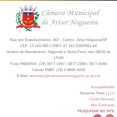
Rua dos Expedicionários, 467 - Centro - Artur Nogueira/SP
CEP: 13.160-080 | CNPJ: 67.162.628/0001-64
Horário de Atendimento: Segunda a Sexta-Feira, das 08h30 às
17h00
Fone PABX/FAX: (19) 3877-1097 / 3877-2358 / 3877-5094
Celular PABX: (19) 9.9605-9442
E-Mail:
secretaria@camaraarturnogueira.sp.gov.br
Acessibilidade
Tamanho Texto
[-]
[+]
Cores Normais
Alto-Contraste
PESQUISAR NO SITE