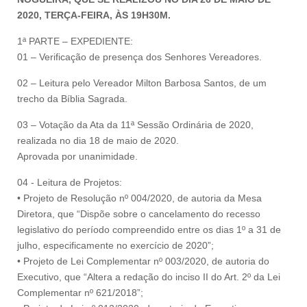
2020, TERÇA-FEIRA, ÀS 19H30M.
1ª PARTE – EXPEDIENTE:
01 – Verificação de presença dos Senhores Vereadores.
02 – Leitura pelo Vereador Milton Barbosa Santos, de um
trecho da Bíblia Sagrada.
03 – Votação da Ata da 11ª Sessão Ordinária de 2020,
realizada no dia 18 de maio de 2020.
Aprovada por unanimidade.
04 - Leitura de Projetos:
• Projeto de Resolução nº 004/2020, de autoria da Mesa
Diretora, que “Dispõe sobre o cancelamento do recesso
legislativo do período compreendido entre os dias 1º a 31 de
julho, especificamente no exercício de 2020”;
• Projeto de Lei Complementar nº 003/2020, de autoria do
Executivo, que “Altera a redação do inciso II do Art. 2º da Lei
Complementar nº 621/2018”;