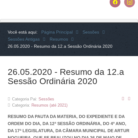
Você está aqui:
Página Principal
Sessões
Sessões Antigas
Resumos
26.05.2020 - Resumo da 12.a Sessão Ordinária 2020
26.05.2020 - Resumo da 12.a
Sessão Ordinária 2020
Categoria Pai:
Sessões
Categoria:
Resumos (até 2021)
RESUMO DA PAUTA DA MATERIA, DO EXPEDIENTE E DA
ORDEM DO DIA, DA 12ª SESSÃO ORDINÁRIA, DO 4º ANO,
DA 17ª LEGISLATURA, DA CÂMARA MUNICIPAL DE ARTUR
NOGUEIRA, QUE SE REALIZOU NO DIA 26 DE MAIO DE