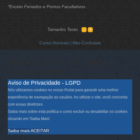
*Exceto Feriados e Pontos Facultativos .
Tamanho Texto
Cores Normais |
Alto-Contraste
AVISO LGPD - EB Sticky
Cookie Notice
Aviso de Privacidade - LGPD
Nós utilizamos cookies no nosso Portal para garantir uma melhor
experiência de navegação ao usuário. Ao utilizar o site, você concorda
com essas diretrizes.
Saiba mais sobre esta política e como excluir ou desabilitar os cookies
clicando em 'Saiba Mais'.
Saiba mais
ACEITAR