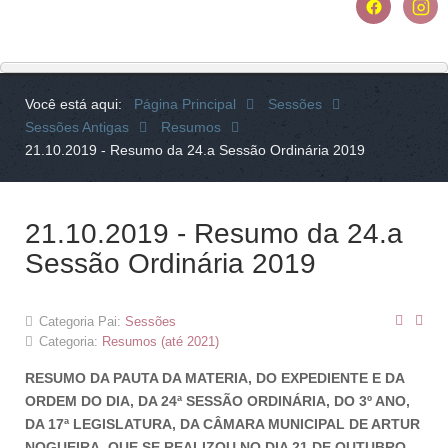
Você está aqui:
Página Principal
Sessões
Sessões Antigas
Resumos
21.10.2019 - Resumo da 24.a Sessão Ordinária 2019
21.10.2019 - Resumo da 24.a
Sessão Ordinária 2019
Categoria Pai:
Sessões
Categoria:
Resumos (até 2021)
RESUMO DA PAUTA DA MATERIA, DO EXPEDIENTE E DA
ORDEM DO DIA, DA 24ª SESSÃO ORDINÁRIA, DO 3º ANO,
DA 17ª LEGISLATURA, DA CÂMARA MUNICIPAL DE ARTUR
NOGUEIRA, QUE SE REALIZOU NO DIA 21 DE OUTUBRO