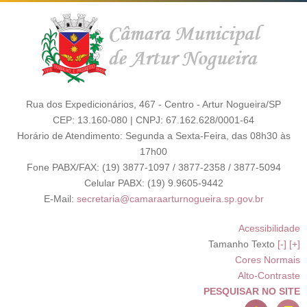
Rua dos Expedicionários, 467 - Centro - Artur Nogueira/SP
CEP: 13.160-080 | CNPJ: 67.162.628/0001-64
Horário de Atendimento: Segunda a Sexta-Feira, das 08h30 às
17h00
Fone PABX/FAX: (19) 3877-1097 / 3877-2358 / 3877-5094
Celular PABX: (19) 9.9605-9442
E-Mail:
secretaria@camaraarturnogueira.sp.gov.br
Acessibilidade
Tamanho Texto
[-]
[+]
Cores Normais
Alto-Contraste
PESQUISAR NO SITE