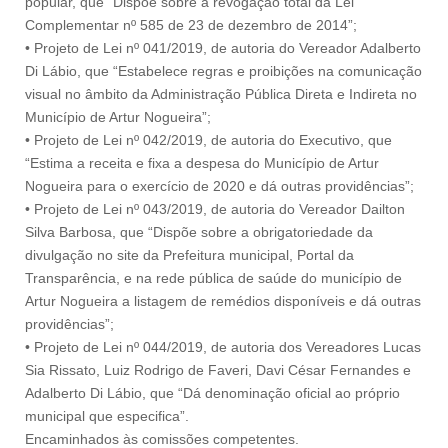
popular, que “Dispõe sobre a revogação total da Lei
Complementar nº 585 de 23 de dezembro de 2014”;
• Projeto de Lei nº 041/2019, de autoria do Vereador Adalberto
Di Lábio, que “Estabelece regras e proibições na comunicação
visual no âmbito da Administração Pública Direta e Indireta no
Município de Artur Nogueira”;
• Projeto de Lei nº 042/2019, de autoria do Executivo, que
“Estima a receita e fixa a despesa do Município de Artur
Nogueira para o exercício de 2020 e dá outras providências”;
• Projeto de Lei nº 043/2019, de autoria do Vereador Dailton
Silva Barbosa, que “Dispõe sobre a obrigatoriedade da
divulgação no site da Prefeitura municipal, Portal da
Transparência, e na rede pública de saúde do município de
Artur Nogueira a listagem de remédios disponíveis e dá outras
providências”;
• Projeto de Lei nº 044/2019, de autoria dos Vereadores Lucas
Sia Rissato, Luiz Rodrigo de Faveri, Davi César Fernandes e
Adalberto Di Lábio, que “Dá denominação oficial ao próprio
municipal que especifica”.
Encaminhados às comissões competentes.