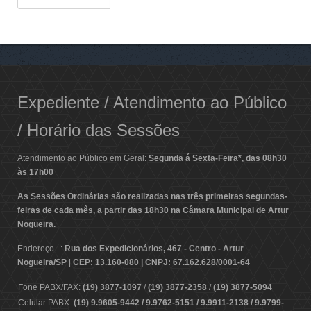
Expediente / Atendimento ao Público
/ Horário das Sessões
Atendimento ao Público em Geral:
Segunda á Sexta-Feira*, das 08h30
às 17h00
As Sessões Ordinárias são realizadas nas três primeiras segundas-
feiras de cada mês, a partir das 18h30 na Câmara Municipal de Artur
Nogueira.
Endereço...:
Rua dos Expedicionários, 467 - Centro - Artur
Nogueira/SP
|
CEP: 13.160-080 | CNPJ: 67.162.628/0001-64
Fone PABX/FAX:
(19) 3877-1097
/
(19) 3877-2358
/
(19) 3877-5094
Celular PABX:
(19) 9.9605-9442 / 9.9762-5151 / 9.9911-2138 / 9.9799-