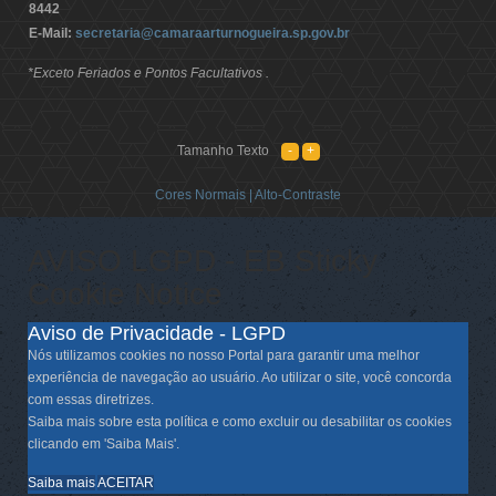
8442
E-Mail:
secretaria@camaraarturnogueira.sp.gov.br
*Exceto Feriados e Pontos Facultativos .
Tamanho Texto
Cores Normais |
Alto-Contraste
AVISO LGPD - EB Sticky
Cookie Notice
Aviso de Privacidade - LGPD
Nós utilizamos cookies no nosso Portal para garantir uma melhor
experiência de navegação ao usuário. Ao utilizar o site, você concorda
com essas diretrizes.
Saiba mais sobre esta política e como excluir ou desabilitar os cookies
clicando em 'Saiba Mais'.
Saiba mais
ACEITAR