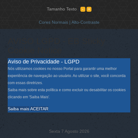
Tamanho Texto
Cores Normais |
Alto-Contraste
AVISO LGPD - EB Sticky
Cookie Notice
Aviso de Privacidade - LGPD
Nós utilizamos cookies no nosso Portal para garantir uma melhor
experiência de navegação ao usuário. Ao utilizar o site, você concorda
com essas diretrizes.
Saiba mais sobre esta política e como excluir ou desabilitar os cookies
clicando em 'Saiba Mais'.
Saiba mais
ACEITAR
Sexta 7 Agosto 2026