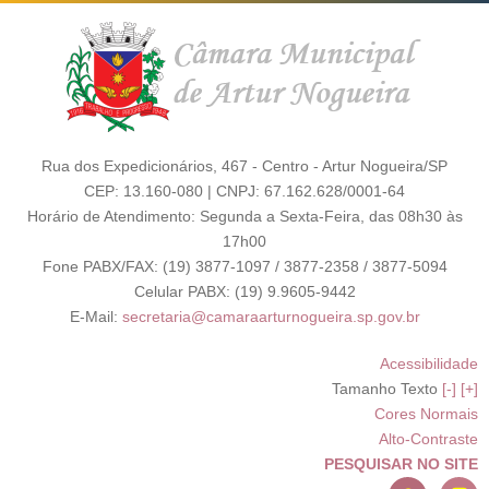
Rua dos Expedicionários, 467 - Centro - Artur Nogueira/SP
CEP: 13.160-080 | CNPJ: 67.162.628/0001-64
Horário de Atendimento: Segunda a Sexta-Feira, das 08h30 às
17h00
Fone PABX/FAX: (19) 3877-1097 / 3877-2358 / 3877-5094
Celular PABX: (19) 9.9605-9442
E-Mail:
secretaria@camaraarturnogueira.sp.gov.br
Acessibilidade
Tamanho Texto
[-]
[+]
Cores Normais
Alto-Contraste
PESQUISAR NO SITE