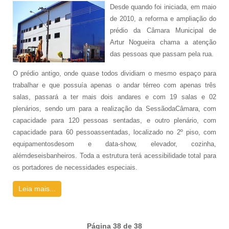
Desde quando foi iniciada, em maio
de 2010, a reforma e ampliação do
prédio da Câmara Municipal de
Artur Nogueira chama a atenção
das pessoas que passam pela rua.
O prédio antigo, onde quase todos dividiam o mesmo espaço para
trabalhar e que possuía apenas o andar térreo com apenas três
salas, passará a ter mais dois andares e com 19 salas e 02
plenários, sendo um para a realização da SessãodaCâmara, com
capacidade para 120 pessoas sentadas, e outro plenário, com
capacidade para 60 pessoassentadas, localizado no 2º piso, com
equipamentosdesom e data-show, elevador, cozinha,
alémdeseisbanheiros. Toda a estrutura terá acessibilidade total para
os portadores de necessidades especiais.
Leia mais...
Página 38 de 38