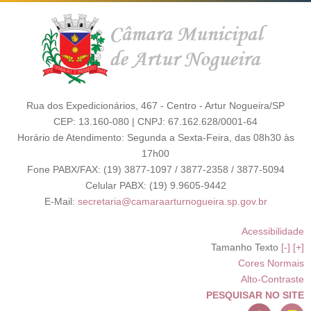
Rua dos Expedicionários, 467 - Centro - Artur Nogueira/SP
CEP: 13.160-080 | CNPJ: 67.162.628/0001-64
Horário de Atendimento: Segunda a Sexta-Feira, das 08h30 às
17h00
Fone PABX/FAX: (19) 3877-1097 / 3877-2358 / 3877-5094
Celular PABX: (19) 9.9605-9442
E-Mail:
secretaria@camaraarturnogueira.sp.gov.br
Acessibilidade
Tamanho Texto
[-]
[+]
Cores Normais
Alto-Contraste
PESQUISAR NO SITE