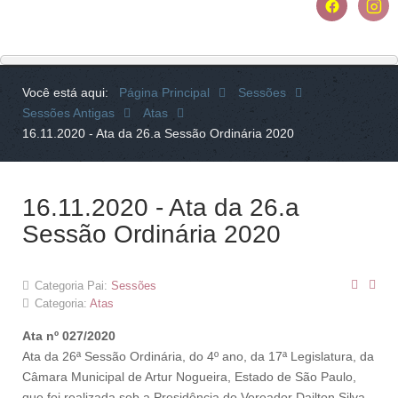
Você está aqui:
Página Principal
Sessões
Sessões Antigas
Atas
16.11.2020 - Ata da 26.a Sessão Ordinária 2020
16.11.2020 - Ata da 26.a
Sessão Ordinária 2020
Categoria Pai:
Sessões
Categoria:
Atas
Ata nº 027/2020
Ata da 26ª Sessão Ordinária, do 4º ano, da 17ª Legislatura, da
Câmara Municipal de Artur Nogueira, Estado de São Paulo,
que foi realizada sob a Presidência do Vereador Dailton Silva