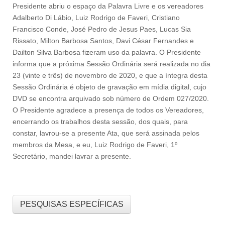
Presidente abriu o espaço da Palavra Livre e os vereadores
Adalberto Di Lábio, Luiz Rodrigo de Faveri, Cristiano
Francisco Conde, José Pedro de Jesus Paes, Lucas Sia
Rissato, Milton Barbosa Santos, Davi César Fernandes e
Dailton Silva Barbosa fizeram uso da palavra. O Presidente
informa que a próxima Sessão Ordinária será realizada no dia
23 (vinte e três) de novembro de 2020, e que a íntegra desta
Sessão Ordinária é objeto de gravação em mídia digital, cujo
DVD se encontra arquivado sob número de Ordem 027/2020.
O Presidente agradece a presença de todos os Vereadores,
encerrando os trabalhos desta sessão, dos quais, para
constar, lavrou-se a presente Ata, que será assinada pelos
membros da Mesa, e eu, Luiz Rodrigo de Faveri, 1º
Secretário, mandei lavrar a presente.
PESQUISAS ESPECÍFICAS