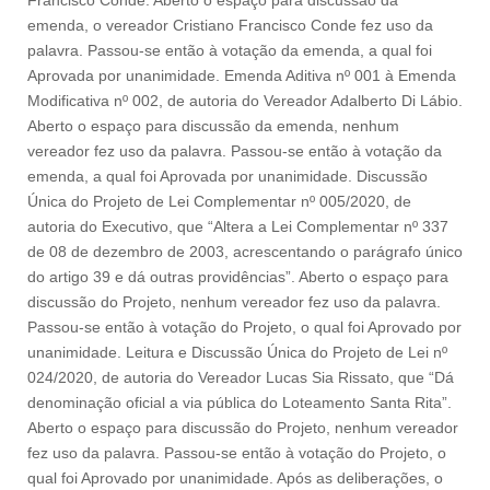
Francisco Conde. Aberto o espaço para discussão da
emenda, o vereador Cristiano Francisco Conde fez uso da
palavra. Passou-se então à votação da emenda, a qual foi
Aprovada por unanimidade. Emenda Aditiva nº 001 à Emenda
Modificativa nº 002, de autoria do Vereador Adalberto Di Lábio.
Aberto o espaço para discussão da emenda, nenhum
vereador fez uso da palavra. Passou-se então à votação da
emenda, a qual foi Aprovada por unanimidade. Discussão
Única do Projeto de Lei Complementar nº 005/2020, de
autoria do Executivo, que “Altera a Lei Complementar nº 337
de 08 de dezembro de 2003, acrescentando o parágrafo único
do artigo 39 e dá outras providências”. Aberto o espaço para
discussão do Projeto, nenhum vereador fez uso da palavra.
Passou-se então à votação do Projeto, o qual foi Aprovado por
unanimidade. Leitura e Discussão Única do Projeto de Lei nº
024/2020, de autoria do Vereador Lucas Sia Rissato, que “Dá
denominação oficial a via pública do Loteamento Santa Rita”.
Aberto o espaço para discussão do Projeto, nenhum vereador
fez uso da palavra. Passou-se então à votação do Projeto, o
qual foi Aprovado por unanimidade. Após as deliberações, o