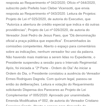
resposta ao Requerimento nº 042/2020; Ofício nº 044/2020,
subscrito pelo Prefeito Ivan Cleber Vicensotti, que envia
resposta ao Requerimento nº 043/2020. Leitura de Projetos:
Projeto de Lei nº 025/2020, de autoria do Executivo, que
“Autoriza a abertura de crédito especial que indica e dá outras
providências”; Projeto de Lei nº 026/2020, de autoria do
Vereador José Pedro de Jesus Paes, que “Dá denominação
oficial a praça pública que especifica”. Encaminhados às
comissões competentes. Aberto o espaço para comentários
sobre as indicações, nenhum vereador fez uso da palavra.
Não havendo mais matérias a serem lidas no Expediente, o
Presidente suspendeu a sessão para o Intervalo Regimental.
Após, foi iniciada a “2ª Parte - Ordem do Dia” Ao iniciar a
Ordem do Dia, o Presidente constatou a ausência do Vereador
Ermes Rodrigues Dagrela. Com quórum legal, passou-se
então às deliberações. Leitura e votação do Requerimento
solicitando Dispensa dos Pareceres ao Projeto de Lei
Complementar nº 005/2020. Aprovado por unanimidade.
Emenda Modificativa nº 002, de autoria do Vereador Cristiano