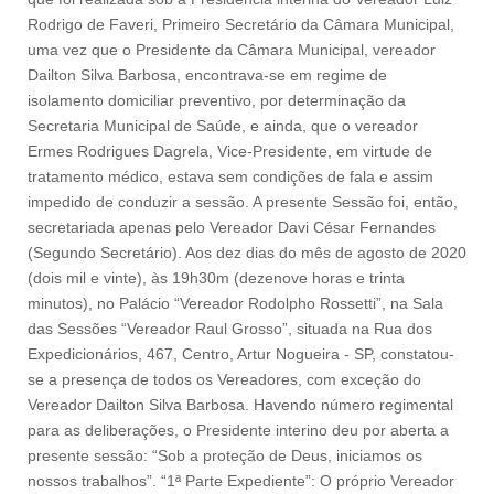
Rodrigo de Faveri, Primeiro Secretário da Câmara Municipal,
uma vez que o Presidente da Câmara Municipal, vereador
Dailton Silva Barbosa, encontrava-se em regime de
isolamento domiciliar preventivo, por determinação da
Secretaria Municipal de Saúde, e ainda, que o vereador
Ermes Rodrigues Dagrela, Vice-Presidente, em virtude de
tratamento médico, estava sem condições de fala e assim
impedido de conduzir a sessão. A presente Sessão foi, então,
secretariada apenas pelo Vereador Davi César Fernandes
(Segundo Secretário). Aos dez dias do mês de agosto de 2020
(dois mil e vinte), às 19h30m (dezenove horas e trinta
minutos), no Palácio “Vereador Rodolpho Rossetti”, na Sala
das Sessões “Vereador Raul Grosso”, situada na Rua dos
Expedicionários, 467, Centro, Artur Nogueira - SP, constatou-
se a presença de todos os Vereadores, com exceção do
Vereador Dailton Silva Barbosa. Havendo número regimental
para as deliberações, o Presidente interino deu por aberta a
presente sessão: “Sob a proteção de Deus, iniciamos os
nossos trabalhos”. “1ª Parte Expediente”: O próprio Vereador