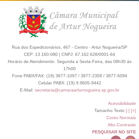
Rua dos Expedicionários, 467 - Centro - Artur Nogueira/SP
CEP: 13.160-080 | CNPJ: 67.162.628/0001-64
Horário de Atendimento: Segunda a Sexta-Feira, das 08h30 às
17h00
Fone PABX/FAX: (19) 3877-1097 / 3877-2358 / 3877-5094
Celular PABX: (19) 9.9605-9442
E-Mail:
secretaria@camaraarturnogueira.sp.gov.br
Acessibilidade
Tamanho Texto
[-]
[+]
Cores Normais
Alto-Contraste
PESQUISAR NO SITE