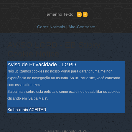
Tamanho Texto
Cores Normais |
Alto-Contraste
AVISO LGPD - EB Sticky
Cookie Notice
Aviso de Privacidade - LGPD
Nós utilizamos cookies no nosso Portal para garantir uma melhor
experiência de navegação ao usuário. Ao utilizar o site, você concorda
com essas diretrizes.
Saiba mais sobre esta política e como excluir ou desabilitar os cookies
clicando em 'Saiba Mais'.
Saiba mais
ACEITAR
Sábado 8 Agosto 2026