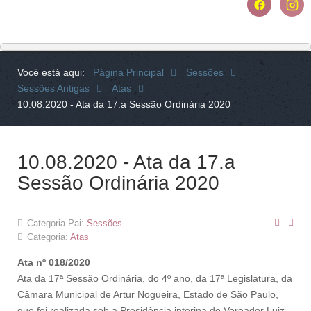
Você está aqui:
Página Principal
Sessões
Sessões Antigas
Atas
10.08.2020 - Ata da 17.a Sessão Ordinária 2020
10.08.2020 - Ata da 17.a
Sessão Ordinária 2020
Categoria Pai:
Sessões
Categoria:
Atas
Ata nº 018/2020
Ata da 17ª Sessão Ordinária, do 4º ano, da 17ª Legislatura, da
Câmara Municipal de Artur Nogueira, Estado de São Paulo,
que foi realizada sob a Presidência interina do Vereador Luiz