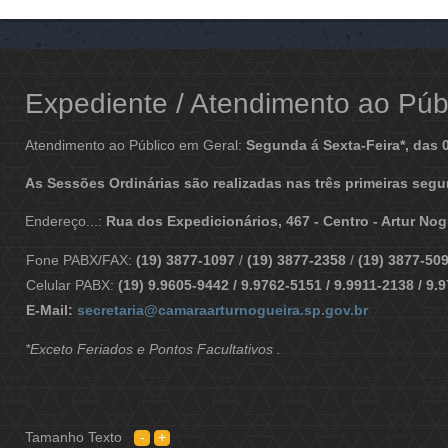
Expediente / Atendimento ao Públ
Atendimento ao Público em Geral:
Segunda á Sexta-Feira*, das 
As Sessões Ordinárias são realizadas nas três primeiras segu
Endereço...:
Rua dos Expedicionários, 467 - Centro - Artur No
Fone PABX/FAX:
(19) 3877-1097
/
(19) 3877-2358
/
(19) 3877-50
Celular PABX:
(19) 9.9605-9442 / 9.9762-5151 / 9.9911-2138 / 9.
E-Mail:
secretaria@camaraarturnogueira.sp.gov.br
*Exceto Feriados e Pontos Facultativos .
Tamanho Texto