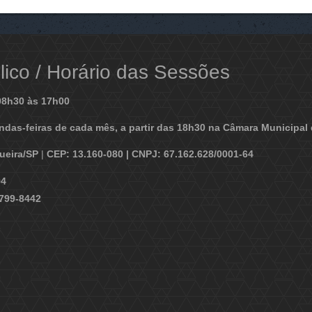
ico / Horário das Sessões
08h30 às 17h00
ndas-feiras de cada mês, a partir das 18h30 na Câmara Municipal 
gueira/SP
|
CEP: 13.160-080 | CNPJ: 67.162.628/0001-64
94
9799-8442