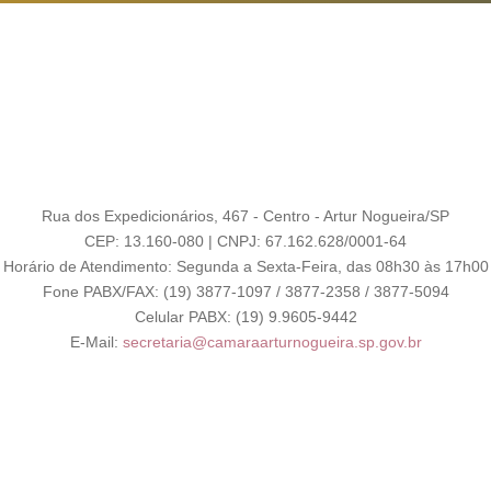
Rua dos Expedicionários, 467 - Centro - Artur Nogueira/SP
CEP: 13.160-080 | CNPJ: 67.162.628/0001-64
Horário de Atendimento: Segunda a Sexta-Feira, das 08h30 às 17h00
Fone PABX/FAX: (19) 3877-1097 / 3877-2358 / 3877-5094
Celular PABX: (19) 9.9605-9442
E-Mail:
secretaria@camaraarturnogueira.sp.gov.br