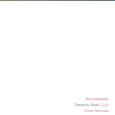
Acessibilidade
Tamanho Texto
[-]
[+]
Cores Normais