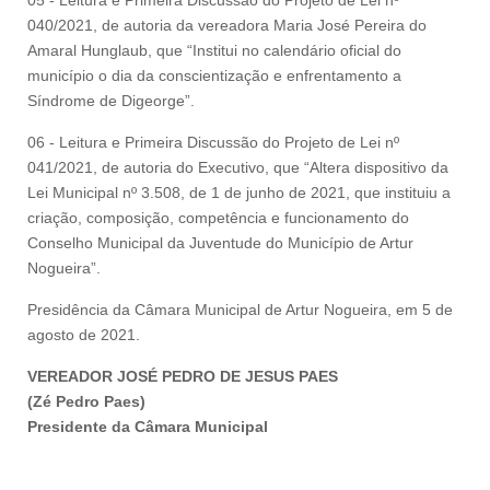
05 - Leitura e Primeira Discussão do Projeto de Lei nº
040/2021, de autoria da vereadora Maria José Pereira do
Amaral Hunglaub, que “Institui no calendário oficial do
município o dia da conscientização e enfrentamento a
Síndrome de Digeorge”.
06 - Leitura e Primeira Discussão do Projeto de Lei nº
041/2021, de autoria do Executivo, que “Altera dispositivo da
Lei Municipal nº 3.508, de 1 de junho de 2021, que instituiu a
criação, composição, competência e funcionamento do
Conselho Municipal da Juventude do Município de Artur
Nogueira”.
Presidência da Câmara Municipal de Artur Nogueira, em 5 de
agosto de 2021.
VEREADOR JOSÉ PEDRO DE JESUS PAES
(Zé Pedro Paes)
Presidente da Câmara Municipal