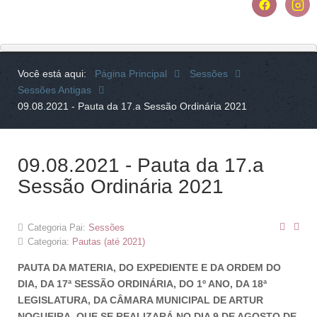
Você está aqui:
Página Principal
Sessões
Sessões Antigas
09.08.2021 - Pauta da 17.a Sessão Ordinária 2021
09.08.2021 - Pauta da 17.a
Sessão Ordinária 2021
Categoria Pai:
Sessões
Categoria:
Pautas (até 2021)
PAUTA DA MATERIA, DO EXPEDIENTE E DA ORDEM DO
DIA, DA 17ª SESSÃO ORDINÁRIA, DO 1º ANO, DA 18ª
LEGISLATURA, DA CÂMARA MUNICIPAL DE ARTUR
NOGUEIRA, QUE SE REALIZARÁ NO DIA 9 DE AGOSTO DE