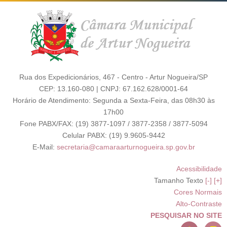
Rua dos Expedicionários, 467 - Centro - Artur Nogueira/SP
CEP: 13.160-080 | CNPJ: 67.162.628/0001-64
Horário de Atendimento: Segunda a Sexta-Feira, das 08h30 às
17h00
Fone PABX/FAX: (19) 3877-1097 / 3877-2358 / 3877-5094
Celular PABX: (19) 9.9605-9442
E-Mail:
secretaria@camaraarturnogueira.sp.gov.br
Acessibilidade
Tamanho Texto
[-]
[+]
Cores Normais
Alto-Contraste
PESQUISAR NO SITE