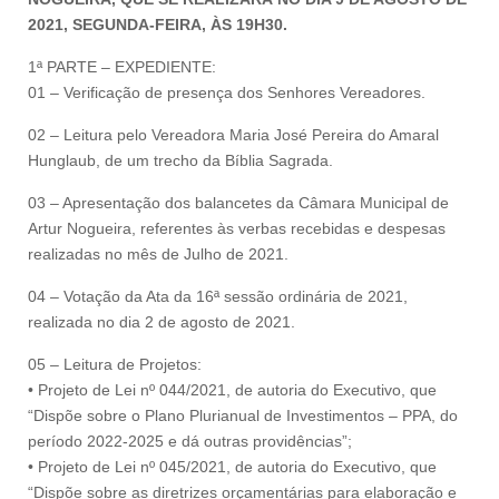
2021, SEGUNDA-FEIRA, ÀS 19H30.
1ª PARTE – EXPEDIENTE:
01 – Verificação de presença dos Senhores Vereadores.
02 – Leitura pelo Vereadora Maria José Pereira do Amaral
Hunglaub, de um trecho da Bíblia Sagrada.
03 – Apresentação dos balancetes da Câmara Municipal de
Artur Nogueira, referentes às verbas recebidas e despesas
realizadas no mês de Julho de 2021.
04 – Votação da Ata da 16ª sessão ordinária de 2021,
realizada no dia 2 de agosto de 2021.
05 – Leitura de Projetos:
• Projeto de Lei nº 044/2021, de autoria do Executivo, que
“Dispõe sobre o Plano Plurianual de Investimentos – PPA, do
período 2022-2025 e dá outras providências”;
• Projeto de Lei nº 045/2021, de autoria do Executivo, que
“Dispõe sobre as diretrizes orçamentárias para elaboração e