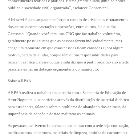
conhecimentos teóricos e práticos. É uma grande aliada junto ao poder
público e sociedade civil organizada”, esclarece Conservani.
A lei servirá para amparar e reforçar o custeio de atividades e tratamentos
dos animais como castração e operações, entre outros, é o que diz
Caressato. “Quando você tem uma ONG que faz trabalho voluntário,
geralmente possui custos que as pessoas fazem individualmente, mas
chega um momento em que essas pessoas ficam cansadas e, por algum
motivo, param de ajudar, porque têm outras responsabilidades para
bancar”, explica Caressato, que ainda diz que a partir próximo ano a rede
passará a entrar na dotação orçamentária do município.
Sobre a RPAA
A RPAA realiza o trabalho em parceria com a Secretaria de Educação de
Artur Nogueira, que participa através da distribuição de material didático
para estudantes, falando sobre o problema de abandono dos animais, da
importância da adoção e de não maltratar os animais.
As pessoas que tiverem interesse em colaborar com a rede seja com ração,
medicamentos, cobertores, materiais de limpeza, casinha de cachorro ou