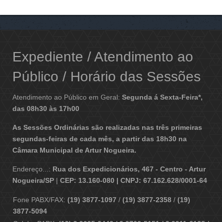
Expediente / Atendimento ao
Público / Horário das Sessões
Atendimento ao Público em Geral:
Segunda á Sexta-Feira*,
das 08h30 às 17h00
As Sessões Ordinárias são realizadas nas três primeiras
segundas-feiras de cada mês, a partir das 18h30 na
Câmara Municipal de Artur Nogueira.
Endereço...:
Rua dos Expedicionários, 467 - Centro - Artur
Nogueira/SP
|
CEP: 13.160-080 | CNPJ: 67.162.628/0001-64
Fone PABX/FAX:
(19) 3877-1097
/
(19) 3877-2358
/
(19)
3877-5094