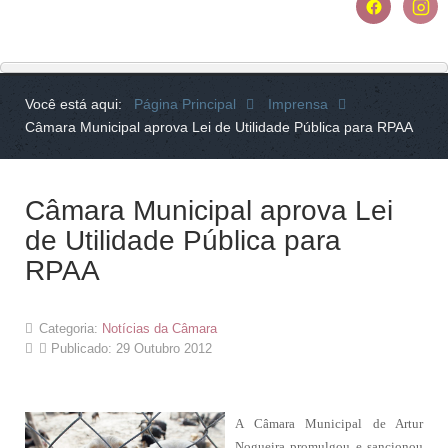
Você está aqui:
Página Principal
Imprensa
Câmara Municipal aprova Lei de Utilidade Pública para RPAA
Câmara Municipal aprova Lei
de Utilidade Pública para
RPAA
Categoria:
Notícias da Câmara
Publicado: 29 Outubro 2012
A Câmara Municipal de Artur
Nogueira promulgou e sancionou