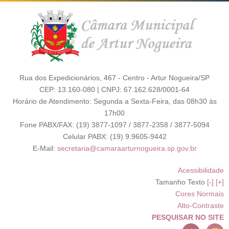
Rua dos Expedicionários, 467 - Centro - Artur Nogueira/SP
CEP: 13.160-080 | CNPJ: 67.162.628/0001-64
Horário de Atendimento: Segunda a Sexta-Feira, das 08h30 às
17h00
Fone PABX/FAX: (19) 3877-1097 / 3877-2358 / 3877-5094
Celular PABX: (19) 9.9605-9442
E-Mail:
secretaria@camaraarturnogueira.sp.gov.br
Acessibilidade
Tamanho Texto
[-]
[+]
Cores Normais
Alto-Contraste
PESQUISAR NO SITE