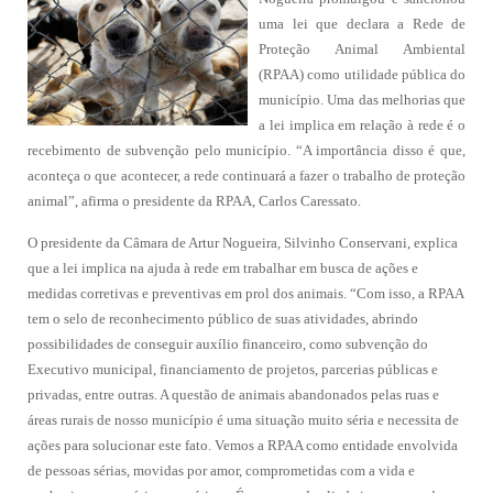
uma lei que declara a Rede de
Proteção Animal Ambiental
(RPAA) como utilidade pública do
município. Uma das melhorias que
a lei implica em relação à rede é o
recebimento de subvenção pelo município. “A importância disso é que,
aconteça o que acontecer, a rede continuará a fazer o trabalho de proteção
animal”, afirma o presidente da RPAA, Carlos Caressato.
O presidente da Câmara de Artur Nogueira, Silvinho Conservani, explica
que a lei implica na ajuda à rede em trabalhar em busca de ações e
medidas corretivas e preventivas em prol dos animais. “Com isso, a RPAA
tem o selo de reconhecimento público de suas atividades, abrindo
possibilidades de conseguir auxílio financeiro, como subvenção do
Executivo municipal, financiamento de projetos, parcerias públicas e
privadas, entre outras. A questão de animais abandonados pelas ruas e
áreas rurais de nosso município é uma situação muito séria e necessita de
ações para solucionar este fato. Vemos a RPAA como entidade envolvida
de pessoas sérias, movidas por amor, comprometidas com a vida e