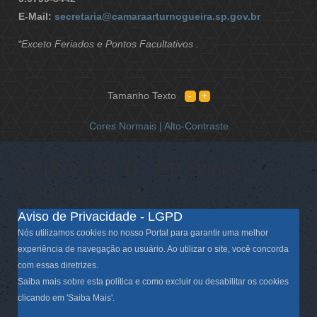
E-Mail:
secretaria@camaraarturnogueira.sp.gov.br
*Exceto Feriados e Pontos Facultativos .
Tamanho Texto
Cores Normais |
Alto-Contraste
AVISO LGPD - EB Sticky
Cookie Notice
Aviso de Privacidade - LGPD
Nós utilizamos cookies no nosso Portal para garantir uma melhor
experiência de navegação ao usuário. Ao utilizar o site, você concorda
com essas diretrizes.
Saiba mais sobre esta política e como excluir ou desabilitar os cookies
clicando em 'Saiba Mais'.