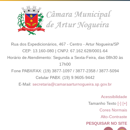
Rua dos Expedicionários, 467 - Centro - Artur Nogueira/SP
CEP: 13.160-080 | CNPJ: 67.162.628/0001-64
Horário de Atendimento: Segunda a Sexta-Feira, das 08h30 às
17h00
Fone PABX/FAX: (19) 3877-1097 / 3877-2358 / 3877-5094
Celular PABX: (19) 9.9605-9442
E-Mail:
secretaria@camaraarturnogueira.sp.gov.br
Acessibilidade
Tamanho Texto
[-]
[+]
Cores Normais
Alto-Contraste
PESQUISAR NO SITE