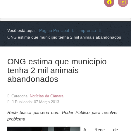
Você está aqui:
Página Principal
Imprensa
ONG estima que município tenha 2 mil animais abandonados
ONG estima que município
tenha 2 mil animais
abandonados
Categoria:
Notícias da Câmara
Publicado: 07 Março 2013
Rede busca parceria com Poder Público para resolver
problema
A Rede de