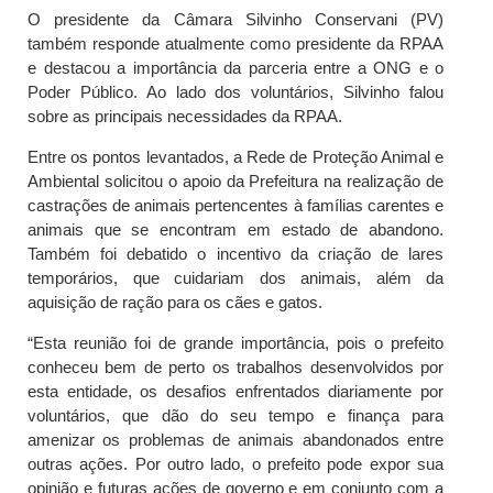
O presidente da Câmara Silvinho Conservani (PV)
também responde atualmente como presidente da RPAA
e destacou a importância da parceria entre a ONG e o
Poder Público. Ao lado dos voluntários, Silvinho falou
sobre as principais necessidades da RPAA.
Entre os pontos levantados, a Rede de Proteção Animal e
Ambiental solicitou o apoio da Prefeitura na realização de
castrações de animais pertencentes à famílias carentes e
animais que se encontram em estado de abandono.
Também foi debatido o incentivo da criação de lares
temporários, que cuidariam dos animais, além da
aquisição de ração para os cães e gatos.
“Esta reunião foi de grande importância, pois o prefeito
conheceu bem de perto os trabalhos desenvolvidos por
esta entidade, os desafios enfrentados diariamente por
voluntários, que dão do seu tempo e finança para
amenizar os problemas de animais abandonados entre
outras ações. Por outro lado, o prefeito pode expor sua
opinião e futuras ações de governo e em conjunto com a