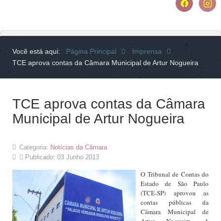
Você está aqui:
Página Principal
Imprensa
TCE aprova contas da Câmara Municipal de Artur Nogueira
TCE aprova contas da Câmara
Municipal de Artur Nogueira
Categoria:
Notícias da Câmara
Publicado: 03 Junho 2013
O Tribunal de Contas do
Estado de São Paulo
(TCE-SP) aprovou as
contas públicas da
Câmara Municipal de