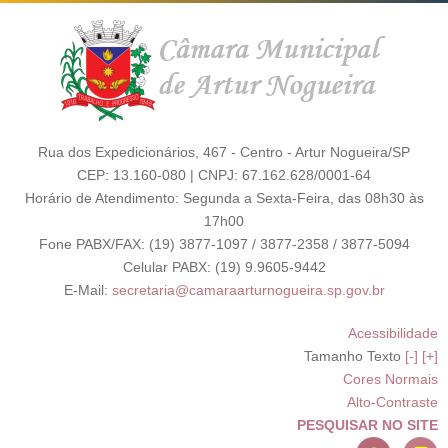
Rua dos Expedicionários, 467 - Centro - Artur Nogueira/SP
CEP: 13.160-080 | CNPJ: 67.162.628/0001-64
Horário de Atendimento: Segunda a Sexta-Feira, das 08h30 às
17h00
Fone PABX/FAX: (19) 3877-1097 / 3877-2358 / 3877-5094
Celular PABX: (19) 9.9605-9442
E-Mail:
secretaria@camaraarturnogueira.sp.gov.br
Acessibilidade
Tamanho Texto
[-]
[+]
Cores Normais
Alto-Contraste
PESQUISAR NO SITE