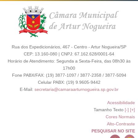
Rua dos Expedicionários, 467 - Centro - Artur Nogueira/SP
CEP: 13.160-080 | CNPJ: 67.162.628/0001-64
Horário de Atendimento: Segunda a Sexta-Feira, das 08h30 às
17h00
Fone PABX/FAX: (19) 3877-1097 / 3877-2358 / 3877-5094
Celular PABX: (19) 9.9605-9442
E-Mail:
secretaria@camaraarturnogueira.sp.gov.br
Acessibilidade
Tamanho Texto
[-]
[+]
Cores Normais
Alto-Contraste
PESQUISAR NO SITE