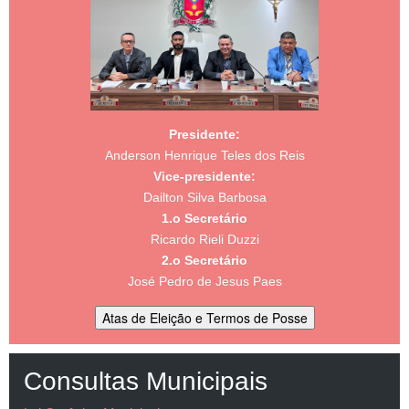
Presidente:
Anderson Henrique Teles dos Reis
Vice-presidente:
Dailton Silva Barbosa
1.o Secretário
Ricardo Rieli Duzzi
2.o Secretário
José Pedro de Jesus Paes
Atas de Eleição e Termos de Posse
Consultas Municipais