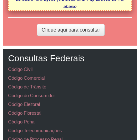
abaixo
Clique aqui para consultar
Consultas Federais
Código Civil
Código Comercial
Código de Trânsito
Código do Consumidor
Código Eleitoral
Código Florestal
Código Penal
Código Telecomunicações
Código de Processo Penal