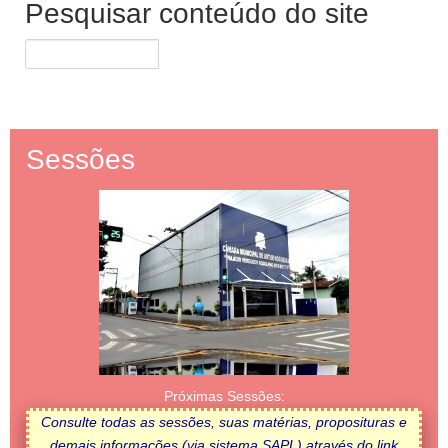
Pesquisar conteúdo do site
Sessões
Próximas Sessões:
Consulte todas as sessões, suas matérias, proposituras e
demais informações (via sistema SAPL) através do link