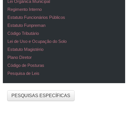
Lei Orgânica Municipal
Regimento Interno
Estatuto Funcionários Públicos
Estatuto Funpreman
Código Tributário
Lei de Uso e Ocupação do Solo
Estatuto Magistério
Plano Diretor
Código de Posturas
Pesquisa de Leis
PESQUISAS ESPECÍFICAS